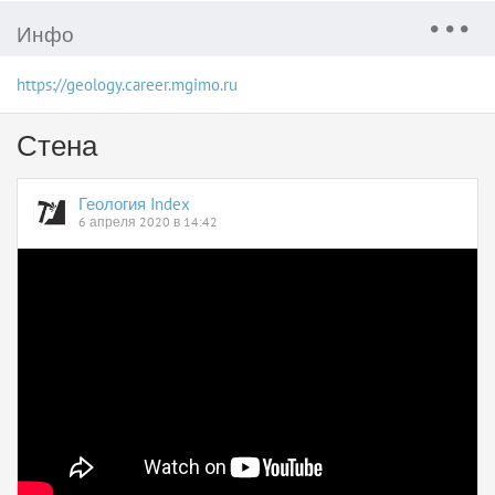
Инфо
https://geology.career.mgimo.ru
Стена
Геология Index
6 апреля 2020 в 14:42