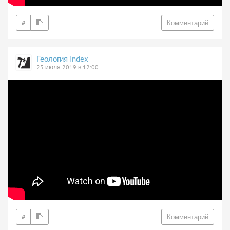
#
Комментарий
Геология Index
23 июля 2019 в 12:00
#
Комментарий