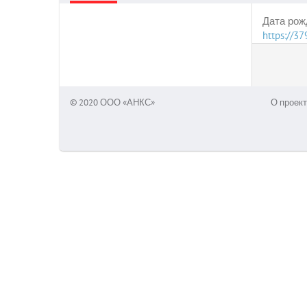
Дата рож
https://3
© 2020 ООО «АНКС»
О проект