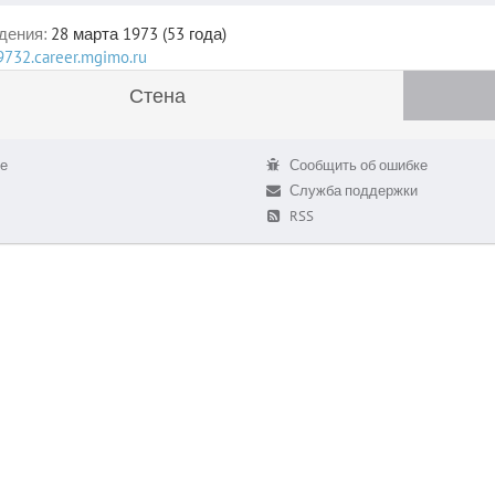
дения:
28 марта 1973 (53 года)
79732.career.mgimo.ru
Стена
е
Сообщить об ошибке
Служба поддержки
RSS