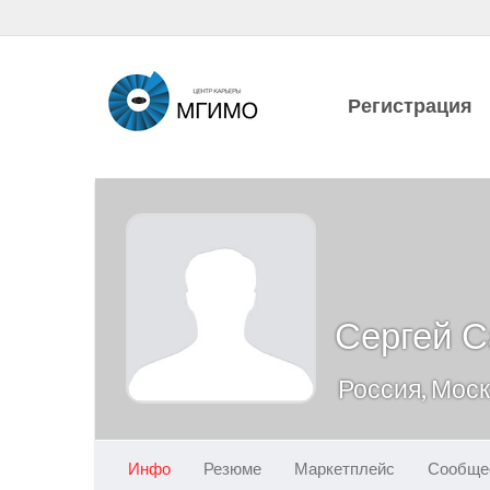
Регистрация
Сергей С
Россия, Мос
Инфо
Резюме
Маркетплейс
Сообще