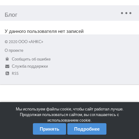
Блог
У данного пользователя нет записей
© 2020 ООО «АНКС»
О проекте
Сообщить об ошибке
Служба поддержки
RSS
Мы используем файлы cookie, чтобы сайт работал лучше.
Продолжая пользоваться сайтом, вы соглашаетесь с
использованием cookie.
Принять
Подробнее