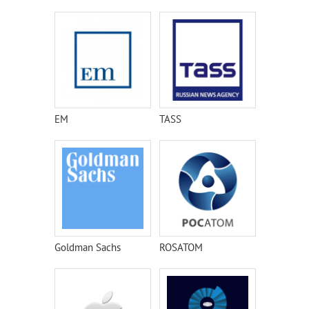
EM
TASS
Goldman Sachs
ROSATOM