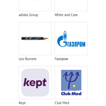
adidas Group
White and Case
Leo Burnett
Газпром
Kept
Club Med