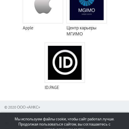
Apple
Центр карьеры
МГИМО
ID.PAGE
© 2020 ООО «АНКС»
О проекте
Мы используем файлы cookie, чтобы сайт работал лучше.
Сообщить об ошибке
Продолжая пользоваться сайтом, вы соглашаетесь с