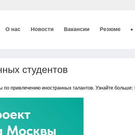
О нас
Новости
Вакансии
Резюме
нных студентов
квы по привлечению иностранных талантов. Узнайте больше: