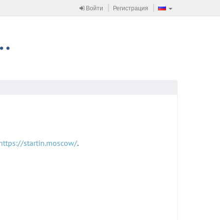
Войти
Регистрация
https://startin.moscow/
.