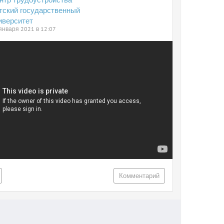
тский государственный
иверситет
января 2021 в 12:07
Комментарий