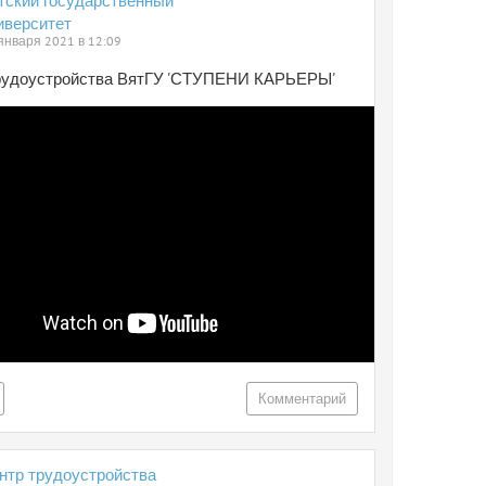
тский государственный
иверситет
января 2021 в 12:09
рудоустройства ВятГУ 'СТУПЕНИ КАРЬЕРЫ'
Комментарий
нтр трудоустройства