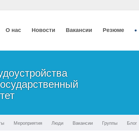
О нас
Новости
Вакансии
Резюме
удоустройства
государственный
тет
ты
Мероприятия
Люди
Вакансии
Группы
Блог