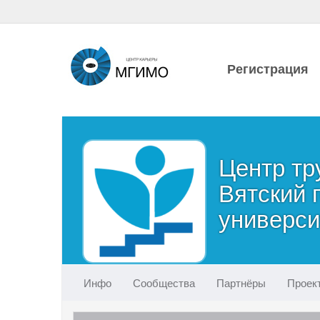
Регистрация
Центр тр
Вятский 
универси
Инфо
Сообщества
Партнёры
Проек