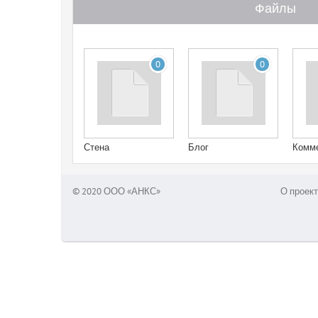
Файлы
0
0
Стена
Блог
Комм
© 2020 ООО «АНКС»
О проект