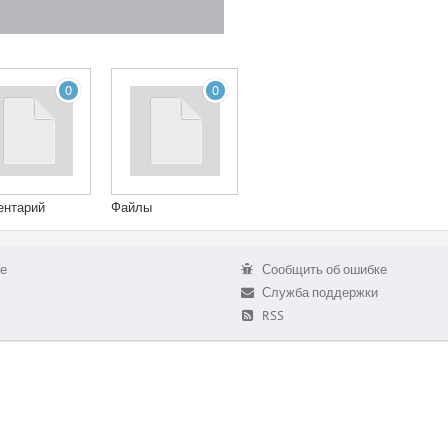
0
0
ентарий
Файлы
е
Сообщить об ошибке
Служба поддержки
RSS