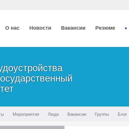
О нас
Новости
Вакансии
Резюме
удоустройства
государственный
тет
ты
Мероприятия
Люди
Вакансии
Группы
Блог