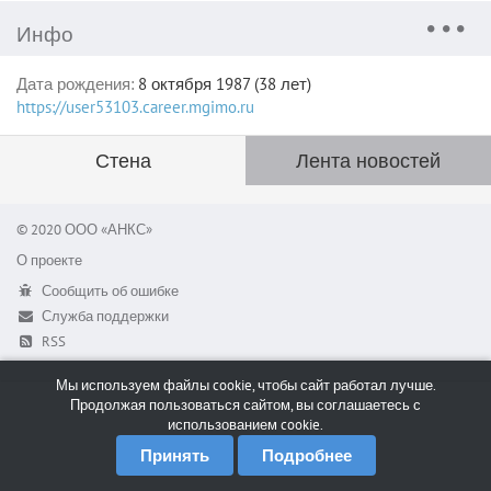
Инфо
Дата рождения:
8 октября 1987 (38 лет)
https://user53103.career.mgimo.ru
Стена
Лента новостей
© 2020 ООО «АНКС»
О проекте
Сообщить об ошибке
Служба поддержки
RSS
Мы используем файлы cookie, чтобы сайт работал лучше.
Продолжая пользоваться сайтом, вы соглашаетесь с
использованием cookie.
Принять
Подробнее