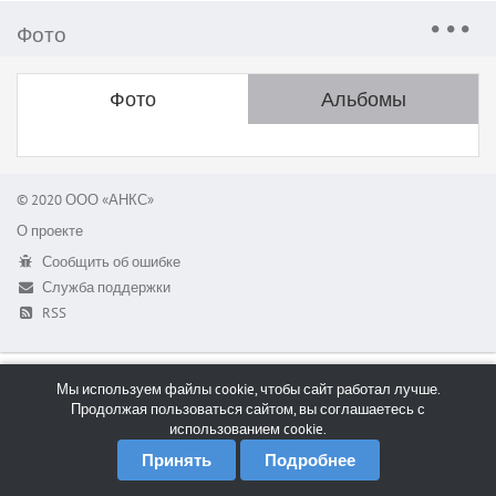
Фото
Фото
Альбомы
© 2020 ООО «АНКС»
О проекте
Сообщить об ошибке
Служба поддержки
RSS
Мы используем файлы cookie, чтобы сайт работал лучше.
Продолжая пользоваться сайтом, вы соглашаетесь с
использованием cookie.
Принять
Подробнее