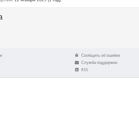
а
е
Сообщить об ошибке
Служба поддержки
RSS