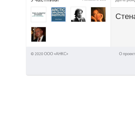
Стен
© 2020 ООО «АНКС»
О проект