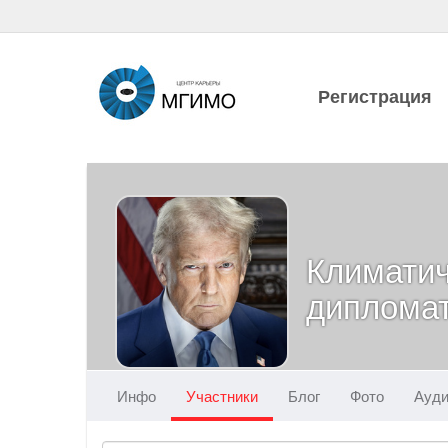
Регистрация
Климати
диплома
Инфо
Участники
Блог
Фото
Ауд