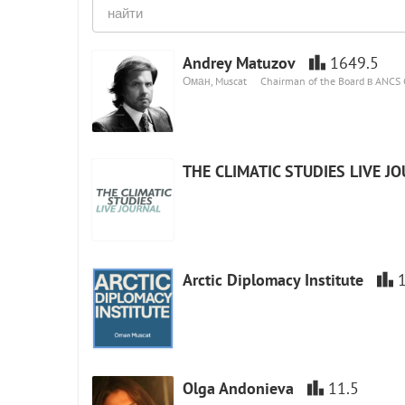
Andrey Matuzov
1649.5
Оман, Muscat
Chairman of the Board в ANCS
THE CLIMATIC STUDIES LIVE J
Arctic Diplomacy Institute
Olga Andonieva
11.5