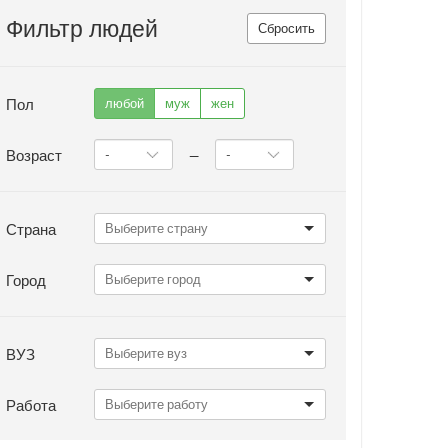
Фильтр людей
Сбросить
Пол
любой
муж
жен
Возраст
—
Страна
Город
ВУЗ
Работа