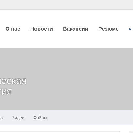
О нас
Новости
Вакансии
Резюме
ческая
тия
ио
Видео
Файлы