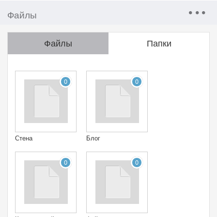
Файлы
Файлы
Папки
0
0
Стена
Блог
0
0