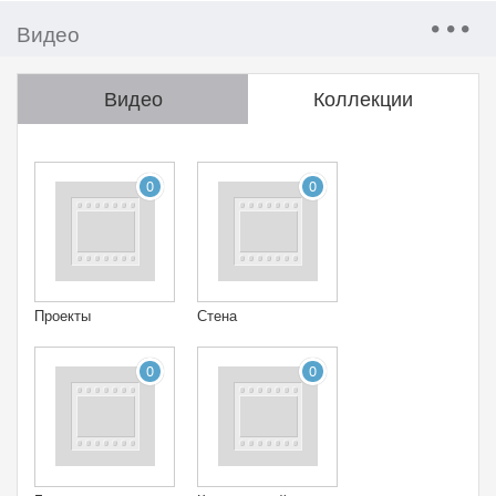
Видео
Видео
Коллекции
0
0
Проекты
Стена
0
0