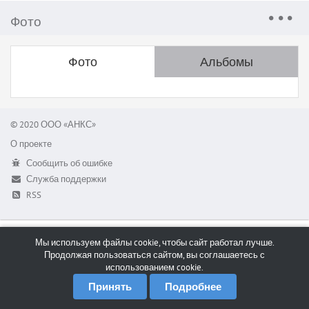
Фото
Фото
Альбомы
© 2020 ООО «АНКС»
О проекте
Сообщить об ошибке
Служба поддержки
RSS
Мы используем файлы cookie, чтобы сайт работал лучше.
Продолжая пользоваться сайтом, вы соглашаетесь с
использованием cookie.
Принять
Подробнее