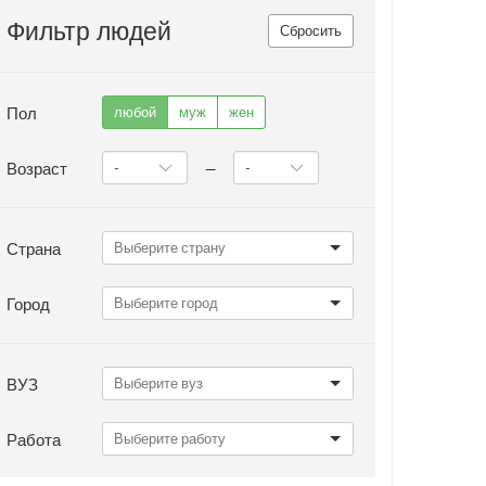
Фильтр людей
Сбросить
Пол
любой
муж
жен
Возраст
—
Страна
Город
ВУЗ
Работа