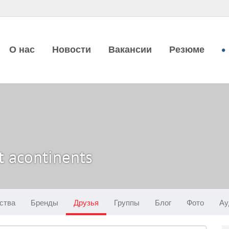
О нас
Новости
Вакансии
Резюме
t acontinents
ства
Бренды
Друзья
Группы
Блог
Фото
Ау