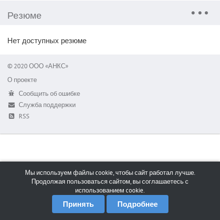
Резюме
Нет доступных резюме
© 2020 ООО «АНКС»
О проекте
Сообщить об ошибке
Служба поддержки
RSS
Мы используем файлы cookie, чтобы сайт работал лучше.
Продолжая пользоваться сайтом, вы соглашаетесь с
использованием cookie.
Принять
Подробнее