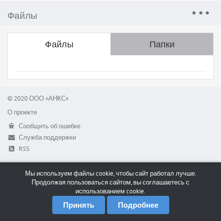
Файлы
Файлы
Папки
© 2020 ООО «АНКС»
О проекте
Сообщить об ошибке
Служба поддержки
RSS
Мы используем файлы cookie, чтобы сайт работал лучше.
Продолжая пользоваться сайтом, вы соглашаетесь с
использованием cookie.
Принять
Подробнее