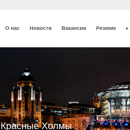
О нас
Новости
Вакансии
Резюме
l Красные Холмы