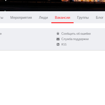
ты
Мероприятия
Люди
Вакансии
Группы
Блог
е
Сообщить об ошибке
Служба поддержки
RSS