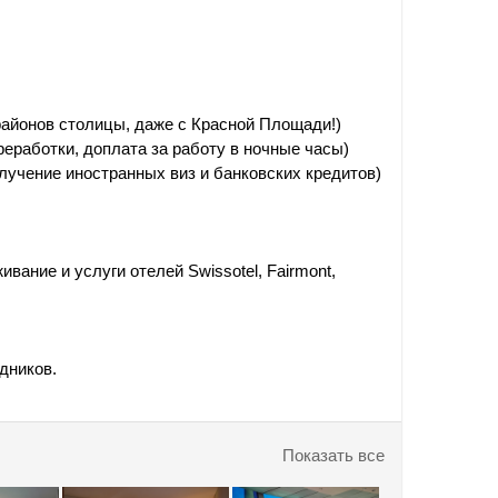
районов столицы, даже с Красной Площади!)
еработки, доплата за работу в ночные часы)
олучение иностранных виз и банковских кредитов)
вание и услуги отелей Swissotel, Fairmont,
дников.
Показать все