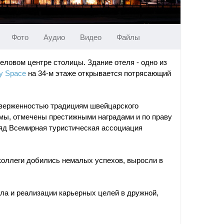
Фото
Аудио
Видео
Файлы
еловом центре столицы. Здание отеля - одно из
ty Space
на 34-м этаже открывается потрясающий
риверженностью традициям швейцарского
олмы, отмечены престижными наградами и по праву
ряд Всемирная туристическая ассоциация
 коллеги добились немалых успехов, выросли в
ла и реализации карьерных целей в дружной,