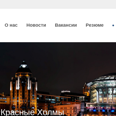
О нас
Новости
Вакансии
Резюме
l Красные Холмы