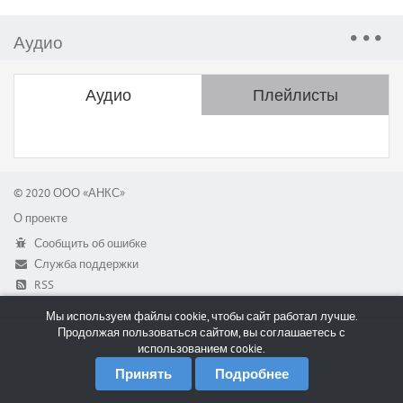
Аудио
Аудио
Плейлисты
© 2020 ООО «АНКС»
О проекте
Сообщить об ошибке
Служба поддержки
RSS
Мы используем файлы cookie, чтобы сайт работал лучше.
Продолжая пользоваться сайтом, вы соглашаетесь с
использованием cookie.
Принять
Подробнее