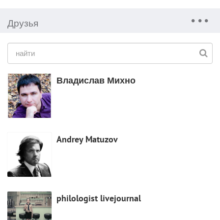
Друзья
Владислав Михно
Andrey Matuzov
philologist livejournal