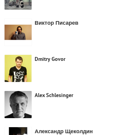
Виктор Писарев
Dmitry Govor
Alex Schlesinger
Александр Щеколдин