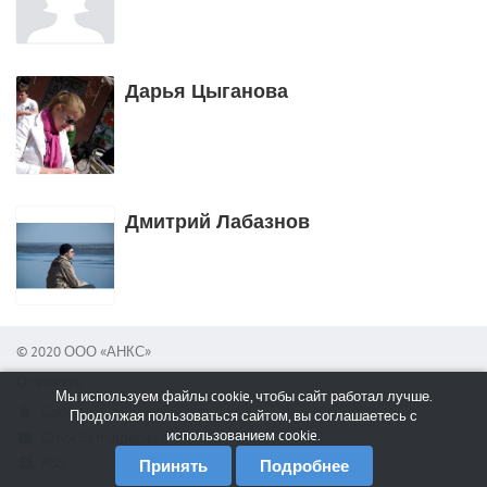
Дарья Цыганова
Дмитрий Лабазнов
© 2020 ООО «АНКС»
О проекте
Мы используем файлы cookie, чтобы сайт работал лучше.
Сообщить об ошибке
Продолжая пользоваться сайтом, вы соглашаетесь с
использованием cookie.
Служба поддержки
RSS
Принять
Подробнее