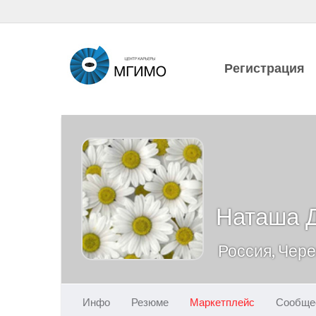
Регистрация
Наташа 
Россия, Чер
Инфо
Резюме
Маркетплейс
Сообще