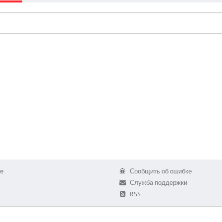
е
Сообщить об ошибке
Служба поддержки
RSS