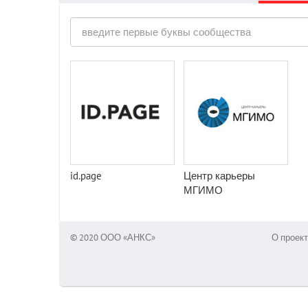
id.page
Центр карьеры
МГИМО
© 2020 ООО «АНКС»
О проект