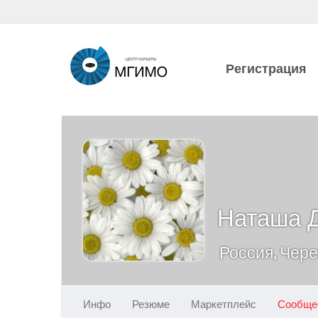
Регистрация
Наташа 
Россия, Чер
Инфо
Резюме
Маркетплейс
Сообще