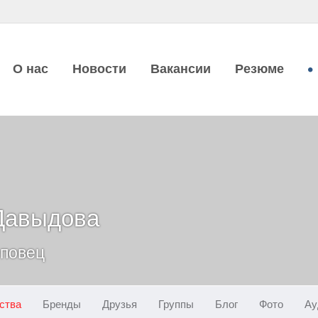
О нас
Новости
Вакансии
Резюме
Давыдова
еповец
ства
Бренды
Друзья
Группы
Блог
Фото
Ау