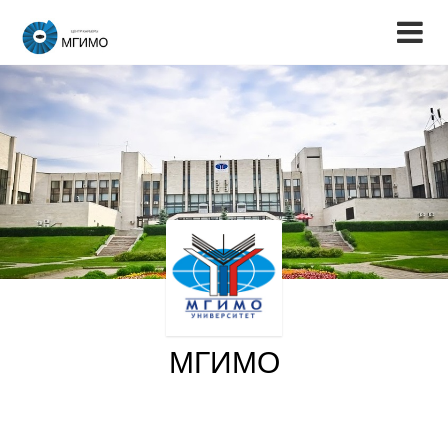
МГИМО