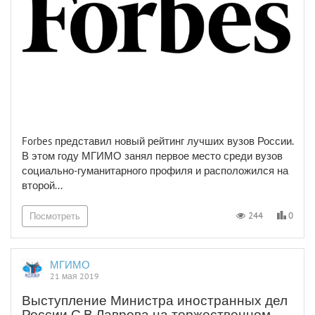
Forbes представил новый рейтинг лучших вузов России.
В этом году МГИМО занял первое место среди вузов
социально-гуманитарного профиля и расположился на
второй...
0
244
Посмотреть
МГИМО
21 мая 2019
Выступление Министра иностранных дел
России С.В.Лаврова на торжественном