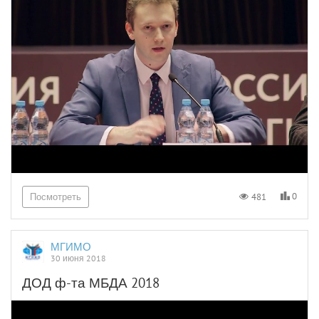
0
481
Посмотреть
МГИМО
30 июня 2018
ДОД ф-та МБДА 2018