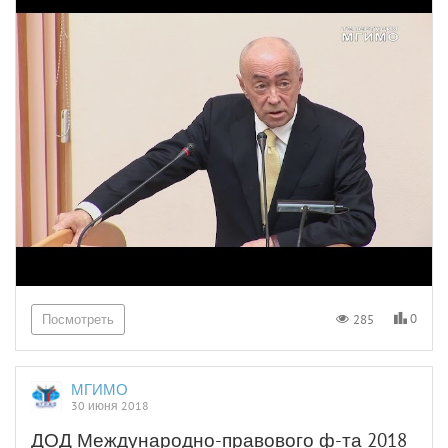
0
285
Посмотреть
МГИМО
30 июня 2018
ДОД Международно-правового ф-та 2018