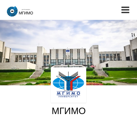
МГИМО