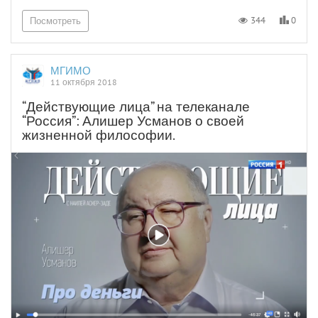
0
344
Посмотреть
МГИМО
11 октября 2018
“Действующие лица” на телеканале
“Россия”: Алишер Усманов о своей
жизненной философии.