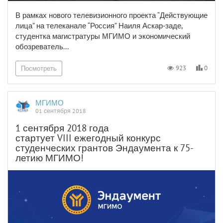
В рамках нового телевизионного проекта “Действующие
лица” на телеканале “Россия” Наиля Аскар-заде,
студентка магистратуры МГИМО и экономический
обозреватель...
0
923
Посмотреть
МГИМО
01 сентября 2018
1 сентября 2018 года
стартует VIII ежегодный конкурс
студенческих грантов Эндаумента к 75-
летию МГИМО!