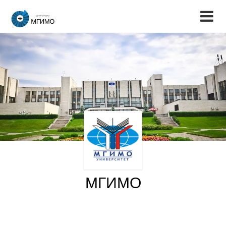
МГИМО