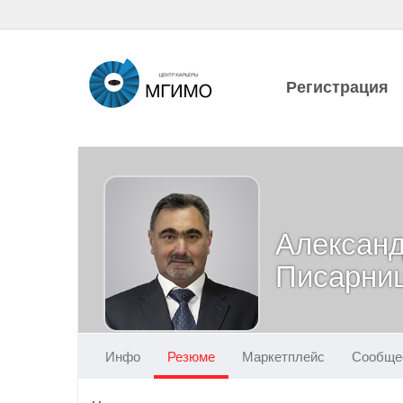
Регистрация
Алексан
Писарни
Инфо
Резюме
Маркетплейс
Сообще