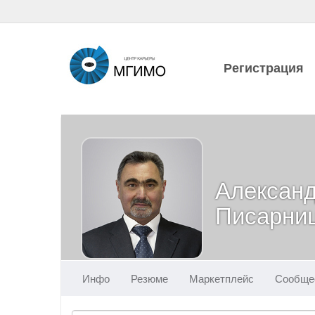
Регистрация
Алексан
Писарни
Инфо
Резюме
Маркетплейс
Сообще