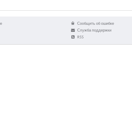
е
Сообщить об ошибке
Служба поддержки
RSS