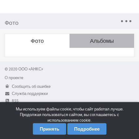
Фото
Фото
Альбомы
© 2020 ООО «АНКС»
О проекте
Сообщить об ошибке
Служба поддержки
RSS
Мы используем файлы cookie, чтобы сайт работал лучше.
Продолжая пользоваться сайтом, вы соглашаетесь с
использованием cookie.
Принять
Подробнее