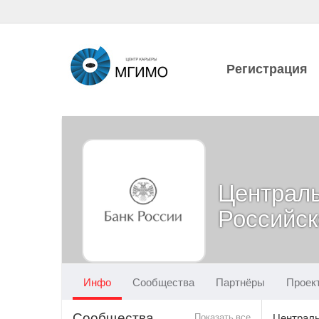
Регистрация
Централ
Российск
Инфо
Сообщества
Партнёры
Проек
Сообщества
Показать все
Централь