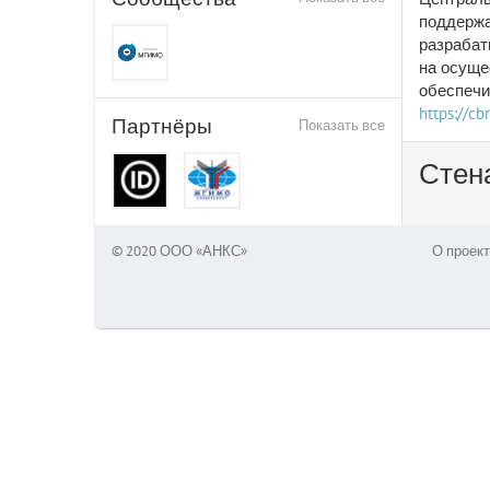
поддержа
разрабат
на осуще
обеспечи
https://cb
Партнёры
Показать все
Стен
© 2020 ООО «АНКС»
О проект