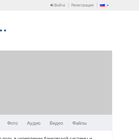
Войти
Регистрация
Фото
Аудио
Видео
Файлы
 роль в укреплении банковской системы и