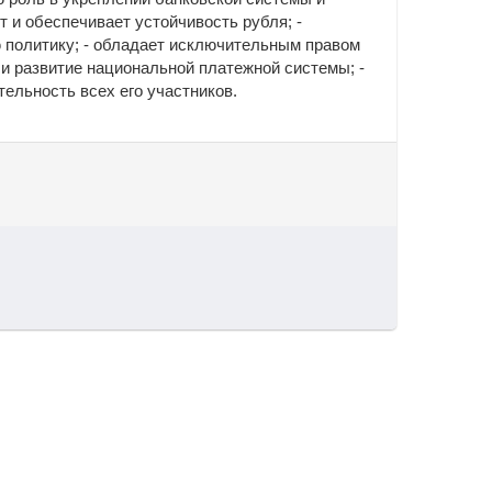
т и обеспечивает устойчивость рубля;
-
 политику;
- обладает исключительным правом
 и развитие национальной платежной системы;
-
тельность всех его участников.