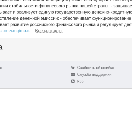
нии стабильности финансового рынка нашей страны:
- защищае
ывает и реализует единую государственную денежно-кредитную
ствление денежной эмиссии;
- обеспечивает функционирование
вает развитие российского финансового рынка и регулирует дея
r.career.mgimo.ru
Все контакты
а
е
Сообщить об ошибке
Служба поддержки
RSS