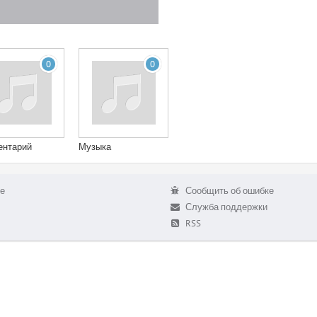
0
0
ентарий
Музыка
е
Сообщить об ошибке
Служба поддержки
RSS