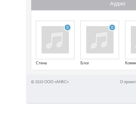
Аудио
0
0
Стена
Блог
Комм
© 2020 ООО «АНКС»
О проект