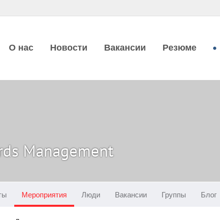
О нас
Новости
Вакансии
Резюме
rds Management
ты
Мероприятия
Люди
Вакансии
Группы
Блог