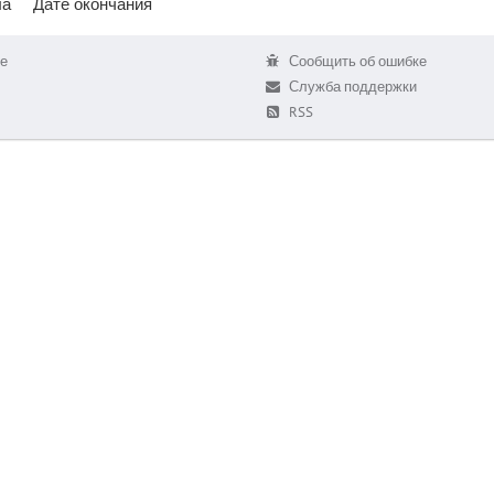
ла
Дате окончания
е
Сообщить об ошибке
Служба поддержки
RSS