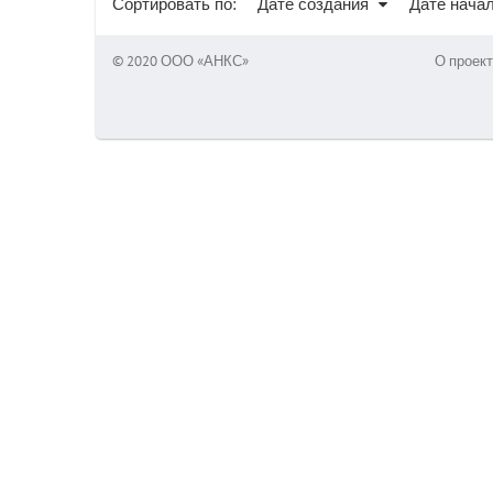
Сортировать по:
Дате создания
Дате нача
© 2020 ООО «АНКС»
О проект