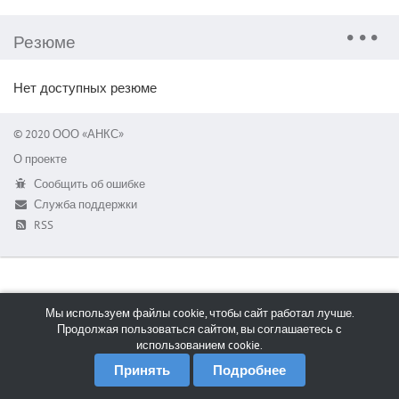
Резюме
Нет доступных резюме
© 2020 ООО «АНКС»
О проекте
Сообщить об ошибке
Служба поддержки
RSS
Мы используем файлы cookie, чтобы сайт работал лучше.
Продолжая пользоваться сайтом, вы соглашаетесь с
использованием cookie.
Принять
Подробнее