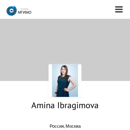
Amina Ibragimova
Россия, Москва