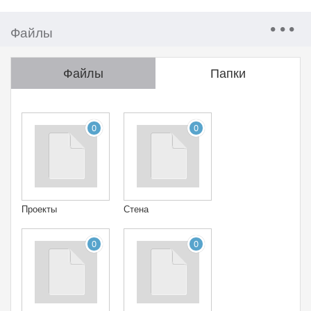
Файлы
Файлы
Папки
0
0
Проекты
Стена
0
0