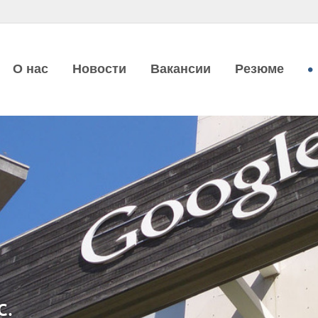
О нас
Новости
Вакансии
Резюме
c.