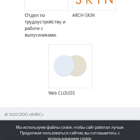
Отдел по
ARCH-SKIN
трудоустройству и
работе с
выпускниками.
Web CLOUDS
© 2020 ООО «АНКС»
О проекте
Мы используем файлы cookie, чтобы сайт работал лучше.
Сообщить об ошибке
Продолжая пользоваться сайтом, вы соглашаетесь с
использованием cookie.
Служба поддержки