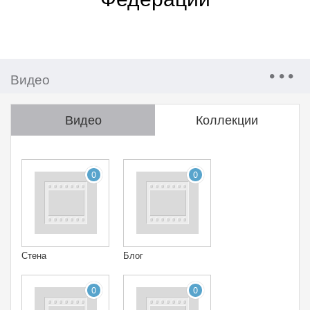
Видео
Видео
Коллекции
0
0
Стена
Блог
0
0