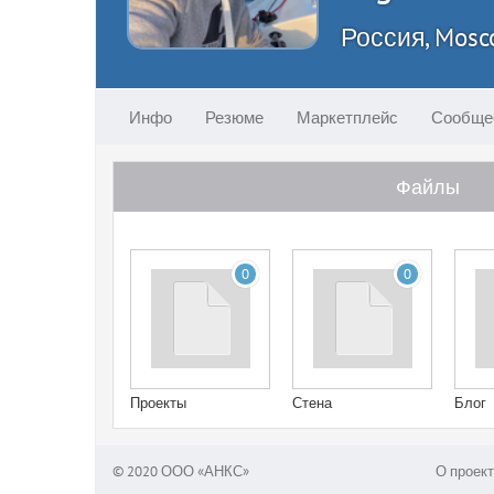
Россия, Mos
Инфо
Резюме
Маркетплейс
Сообще
Файлы
0
0
Проекты
Стена
Блог
© 2020 ООО «АНКС»
О проект