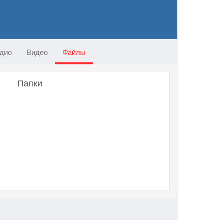
дио
Видео
Файлы
Папки