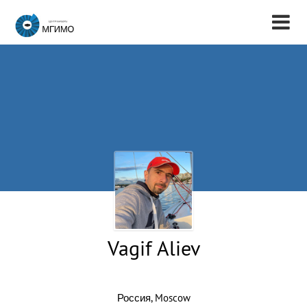
Vagif Aliev
Россия, Moscow