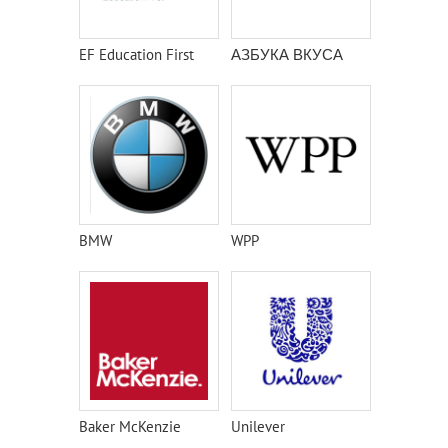
EF Education First
АЗБУКА ВКУСА
BMW
WPP
Baker McKenzie
Unilever