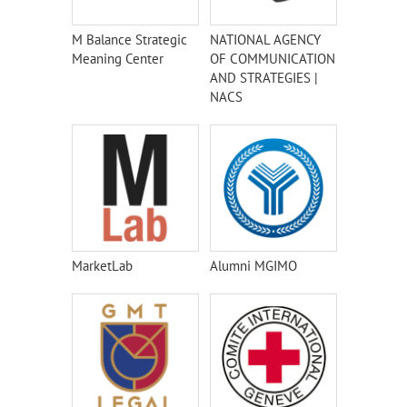
M Balance Strategic
NATIONAL AGENCY
Meaning Center
OF COMMUNICATION
AND STRATEGIES |
NACS
MarketLab
Alumni MGIMO