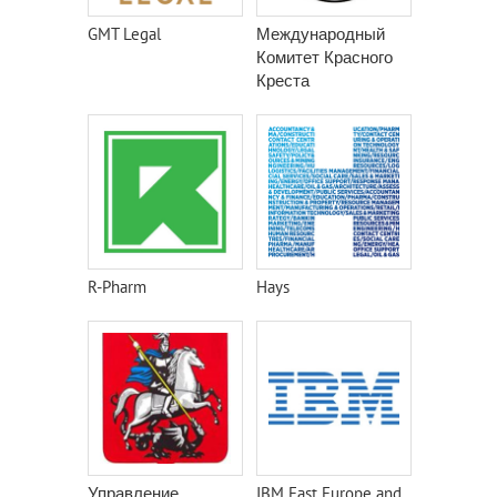
GMT Legal
Международный
Комитет Красного
Креста
R-Pharm
Hays
Управление
IBM East Europe and