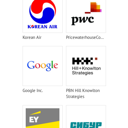
Korean Air
PricewaterhouseCoopers
Google Inc.
PBN Hill Knowlton
Strategies