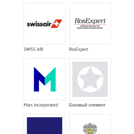
SWISS AIR
RosExpert
Mars Incorporated
Базовый элемент