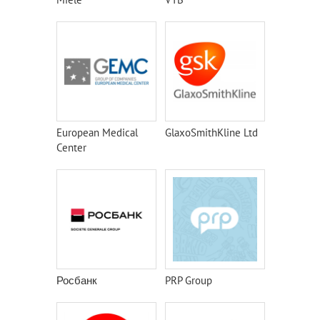
European Medical
GlaxoSmithKline Ltd
Center
Росбанк
PRP Group