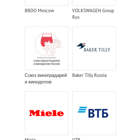
BBDO Moscow
VOLKSWAGEN Group
Rus
Союз виноградарей
Baker Tilly Russia
и виноделов
Miele
VTB