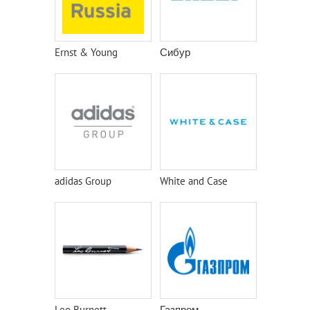
Ernst & Young
Сибур
adidas Group
White and Case
Leo Burnett
Газпром