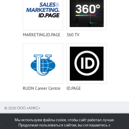
MARKETING.ID.PAGE
360 TV
RUDN Career Centre
ID.PAGE
© 2020 ООО «АНКС»
О проекте
Мы используем файлы cookie, чтобы сайт работал лучше.
Сообщить об ошибке
Продолжая пользоваться сайтом, вы соглашаетесь с