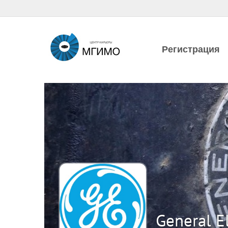
Регистрация
General El