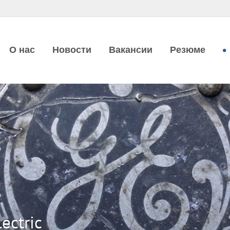
О нас
Новости
Вакансии
Резюме
ectric