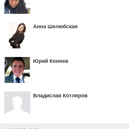
Анна Шелюбская
Юрий Коняев
Владислав Котляров