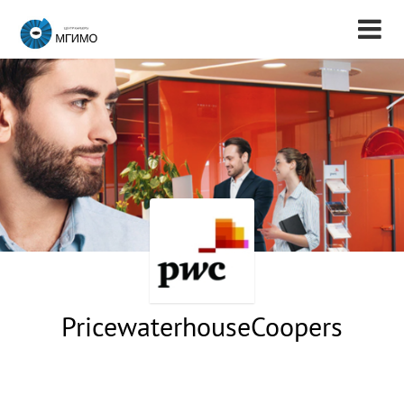
PricewaterhouseCoopers