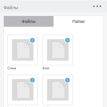
Файлы
Файлы
Папки
0
0
Стена
Блог
0
4