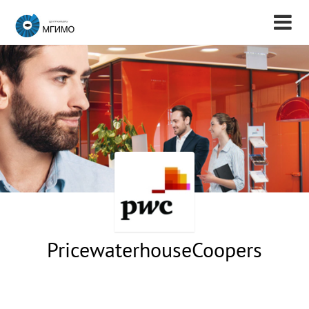
PricewaterhouseCoopers