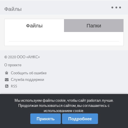
Файлы
Файлы
Папки
© 2020 ООО «АНКС»
О проекте
Сообщить об ошибке
Служба поддержки
RSS
Мы используем файлы cookie, чтобы сайт работал лучше.
Продолжая пользоваться сайтом, вы соглашаетесь с
использованием cookie.
Принять
Подробнее