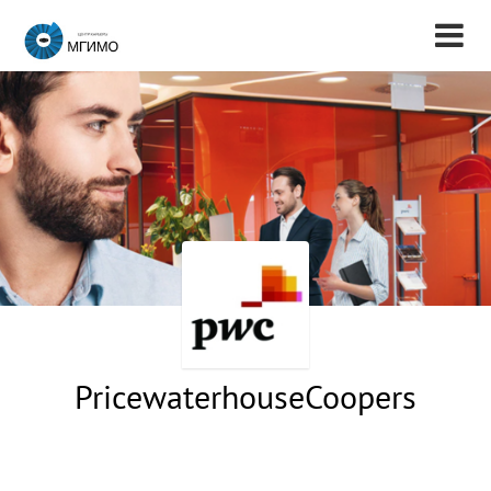
PricewaterhouseCoopers