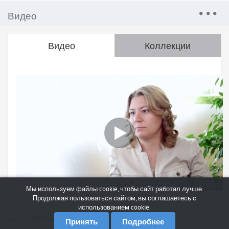
Видео
Видео
Коллекции
Мы используем файлы cookie, чтобы сайт работал лучше.
Продолжая пользоваться сайтом, вы соглашаетесь с
использованием cookie.
© 2020 ООО «АНКС»
Принять
Подробнее