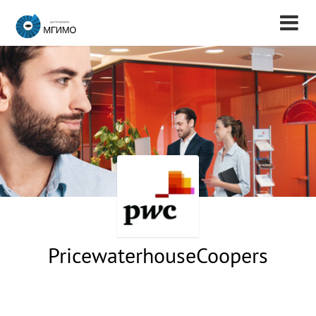
PricewaterhouseCoopers