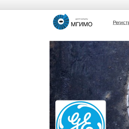
Регист