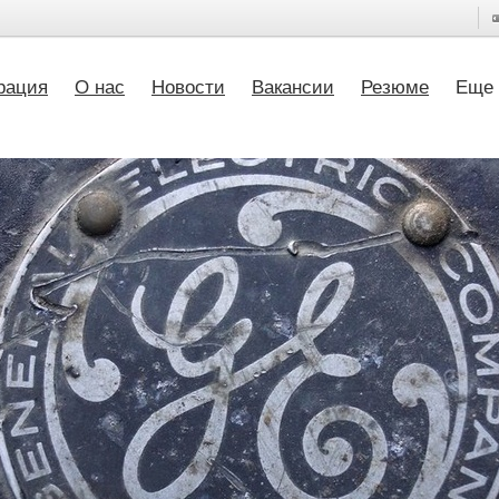
рация
О нас
Новости
Вакансии
Резюме
Еще