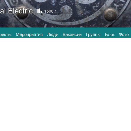
l Electric
1508.1
оекты
Мероприятия
Люди
Вакансии
Группы
Блог
Фото