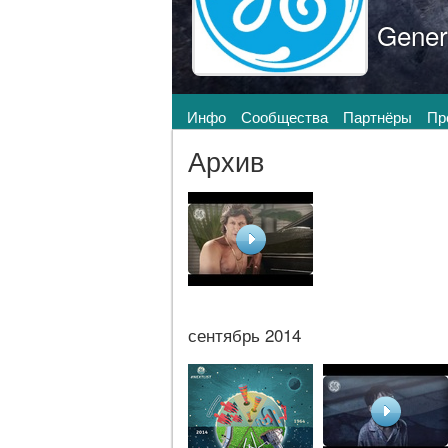
Genera
Инфо
Сообщества
Партнёры
Пр
Архив
сентябрь 2014