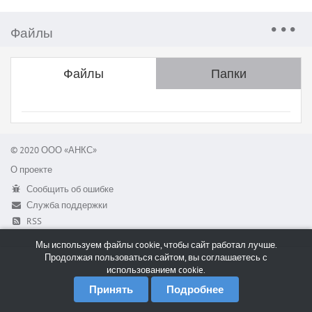
Файлы
Файлы
Папки
© 2020 ООО «АНКС»
О проекте
Сообщить об ошибке
Служба поддержки
RSS
Мы используем файлы cookie, чтобы сайт работал лучше.
Продолжая пользоваться сайтом, вы соглашаетесь с
использованием cookie.
Принять
Подробнее