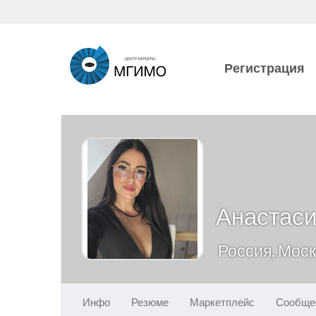
Регистрация
Анастаси
Россия, Мос
Инфо
Резюме
Маркетплейс
Сообще