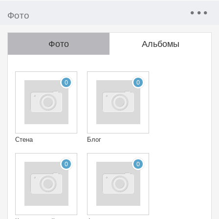
Фото
Фото
Альбомы
0
0
Стена
Блог
0
0